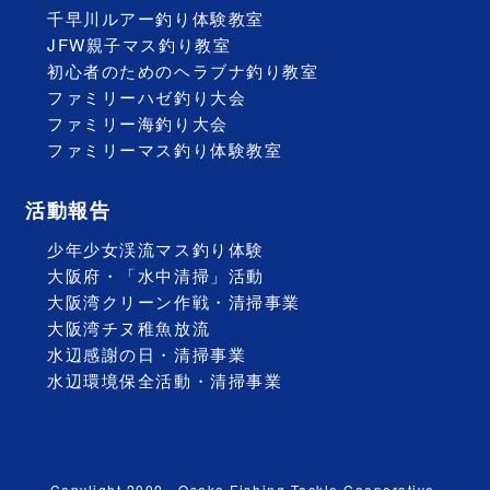
千早川ルアー釣り体験教室
JFW親子マス釣り教室
初心者のためのヘラブナ釣り教室
ファミリーハゼ釣り大会
ファミリー海釣り大会
ファミリーマス釣り体験教室
活動報告
少年少女渓流マス釣り体験
大阪府・「水中清掃」活動
大阪湾クリーン作戦・清掃事業
大阪湾チヌ稚魚放流
水辺感謝の日・清掃事業
水辺環境保全活動・清掃事業
Copylight 2000～Osaka Fishing Tackle Cooperative.