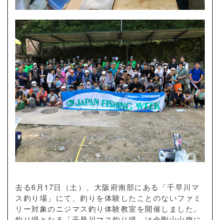
去る6月17日（土）、大阪府南部にある「千早川マ
ス釣り場」にて、釣りを体験したことのないファミ
リー対象のニジマス釣り体験教室を開催しました。
釣り場となる「千早川マス釣り場」は金剛山山腹に