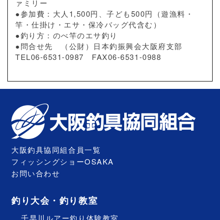
ァミリー
●参加費：大人1,500円、子ども500円（遊漁料・
竿・仕掛け・エサ・保冷バッグ代含む）
●釣り方：のべ竿のエサ釣り
●問合せ先 （公財）日本釣振興会大阪府支部
TEL06-6531-0987 FAX06-6531-0988
大阪釣具協同組合員一覧
フィッシングショーOSAKA
お問い合わせ
釣り大会・釣り教室
千早川ルアー釣り体験教室