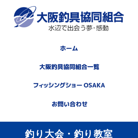
釣り大会・釣り教室