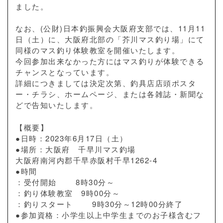
ました。
なお、(公財)日本釣振興会大阪府支部では、11月11
日（土）に、大阪府北部の「芥川マス釣り場」にて
同様のマス釣り体験教室を開催いたします。
今回参加出来なかった方にはマス釣りが体験できる
チャンスとなっています。
詳細につきましては決定次第、釣具店店頭ポスタ
ー・チラシ、ホームページ、または各雑誌・新聞な
どで告知いたします。
【概要】
●日時：2023年6月17日（土）
●場所：大阪府 千早川マス釣場
大阪府南河内郡千早赤阪村千早1262-4
●時間
：受付開始 8時30分～
：釣り体験教室 9時00分～
：釣りスタート 9時30分～12時00分終了
●参加資格：小学生以上中学生までのお子様含むフ