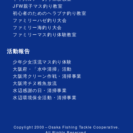
JFW親子マス釣り教室
初心者のためのヘラブナ釣り教室
ファミリーハゼ釣り大会
ファミリー海釣り大会
ファミリーマス釣り体験教室
活動報告
少年少女渓流マス釣り体験
大阪府・「水中清掃」活動
大阪湾クリーン作戦・清掃事業
大阪湾チヌ稚魚放流
水辺感謝の日・清掃事業
水辺環境保全活動・清掃事業
Copylight 2000～Osaka Fishing Tackle Cooperative.
All Rights Reserved.