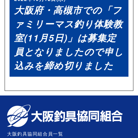
大阪府・高槻市での「フ
ァミリーマス釣り体験教
室(11月5日)」は募集定
員となりましたので申し
込みを締め切りました
大阪釣具協同組合員一覧