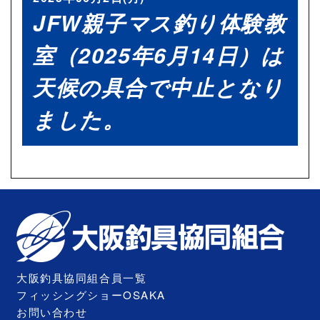
JFW親子マス釣り体験教
室（2025年6月14日）は
天候の具合で中止となり
ました。
大阪釣具協同組合員一覧
フィッシングショーOSAKA
お問い合わせ