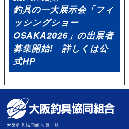
釣具の一大展示会「フィ
ッシングショー
OSAKA2026」の出展者
募集開始! 詳しくは公
式HP
大阪釣具協同組合員一覧