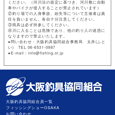
ください。（河川法の規定に基づき、河川敷に自動
車やバイクが侵入することが禁止されています）
②釣り場での人身事故、紛失等について主催者は責
任を負いません。各自十分注意してください。
③雨具は必ず持参してください。
④川に入ることは危険であり、他の釣り人の迷惑に
なりますので禁止いたします。
●問い合わせ：大阪釣具協同組合事務局 太井(ふと
い) TEL 06-6531-0987
●E-mail：info@fishing.or.jp
大阪釣具協同組合員一覧
フィッシングショーOSAKA
お問い合わせ