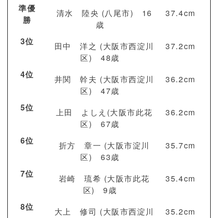
準優
清水 陸央 (八尾市) 16
37.4cm
勝
歳
3位
田中 洋之 (大阪市西淀川
37.2cm
区) 48歳
4位
井関 幹夫 (大阪市西淀川
36.2cm
区) 47歳
5位
上田 よしえ(大阪市此花
36.2cm
区) 67歳
6位
折方 章一 (大阪市淀川
35.7cm
区) 63歳
7位
岩崎 琉希 (大阪市此花
35.4cm
区) 9歳
8位
大上 修司 (大阪市西淀川
35.2cm