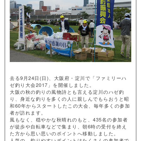
去る9月24日(日)、大阪府・淀川で「ファミリーハ
ゼ釣り大会2017」を開催しました。
大阪の秋の釣りの風物詩とも言える淀川のハゼ釣
り、身近な釣りを多くの人に親しんでもらおうと昭
和60年からスタートしたこの大会、毎年多くの参加
者が訪れます。
風もなく、穏やかな秋晴れのもと、435名の参加者
が徒歩や自転車などで集まり、朝6時の受付を終え
た方から思い思いのポイントへ移動しました。
人気の、釣りやすいポイントはたくさんの参加者で