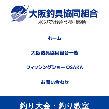
釣り大会・釣り教室