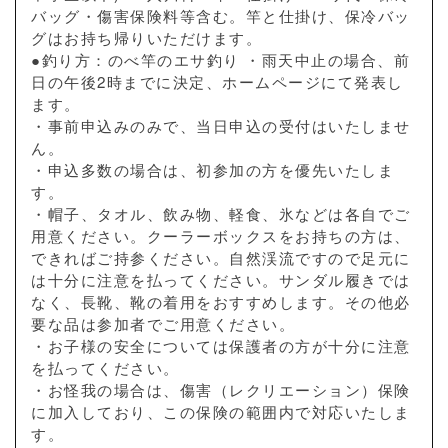
バッグ・傷害保険料等含む。竿と仕掛け、保冷バッ
グはお持ち帰りいただけます。
●釣り方：のべ竿のエサ釣り ・雨天中止の場合、前
日の午後2時までに決定、ホームページにて発表し
ます。
・事前申込みのみで、当日申込の受付はいたしませ
ん。
・申込多数の場合は、初参加の方を優先いたしま
す。
・帽子、タオル、飲み物、軽食、氷などは各自でご
用意ください。クーラーボックスをお持ちの方は、
できればご持参ください。自然渓流ですので足元に
は十分に注意を払ってください。サンダル履きでは
なく、長靴、靴の着用をおすすめします。その他必
要な品は参加者でご用意ください。
・お子様の安全については保護者の方が十分に注意
を払ってください。
・お怪我の場合は、傷害（レクリエーション）保険
に加入しており、この保険の範囲内で対応いたしま
す。