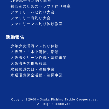
JFW親子マス釣り教室
初心者のためのヘラブナ釣り教室
ファミリーハゼ釣り大会
ファミリー海釣り大会
ファミリーマス釣り体験教室
活動報告
少年少女渓流マス釣り体験
大阪府・「水中清掃」活動
大阪湾クリーン作戦・清掃事業
大阪湾チヌ稚魚放流
水辺感謝の日・清掃事業
水辺環境保全活動・清掃事業
Copylight 2000～Osaka Fishing Tackle Cooperative.
All Rights Reserved.