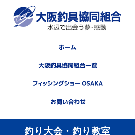
釣り大会・釣り教室